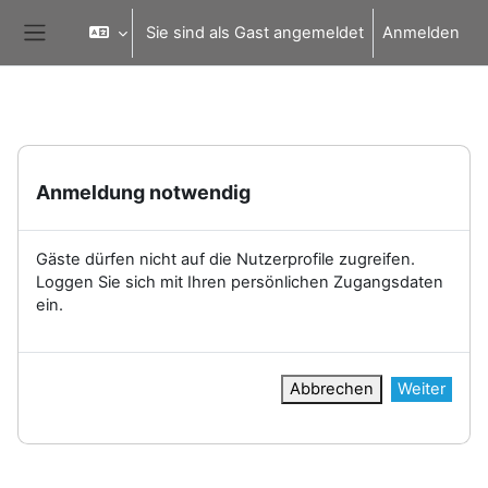
Zum Hauptinhalt
Sie sind als Gast angemeldet
Anmelden
Website-Übersicht
Anmeldung notwendig
Gäste dürfen nicht auf die Nutzerprofile zugreifen.
Loggen Sie sich mit Ihren persönlichen Zugangsdaten
ein.
Abbrechen
Weiter