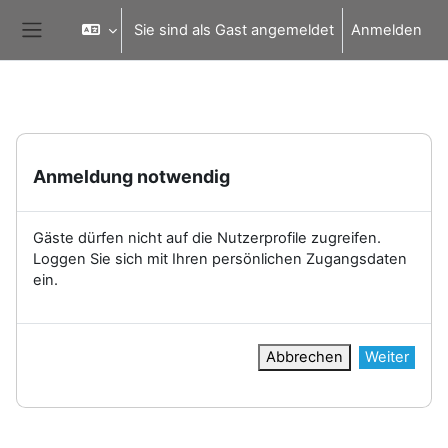
Zum Hauptinhalt
Sie sind als Gast angemeldet
Anmelden
Website-Übersicht
Anmeldung notwendig
Gäste dürfen nicht auf die Nutzerprofile zugreifen.
Loggen Sie sich mit Ihren persönlichen Zugangsdaten
ein.
Abbrechen
Weiter