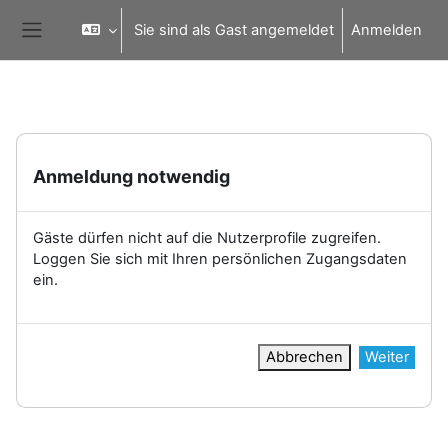
Zum Hauptinhalt
Sie sind als Gast angemeldet
Anmelden
Website-Übersicht
Anmeldung notwendig
Gäste dürfen nicht auf die Nutzerprofile zugreifen.
Loggen Sie sich mit Ihren persönlichen Zugangsdaten
ein.
Abbrechen
Weiter