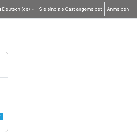
Deutsch ‎(de)‎
Sie sind als Gast angemeldet
Anmelden
r