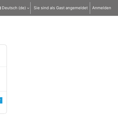
Deutsch ‎(de)‎
Sie sind als Gast angemeldet
Anmelden
r