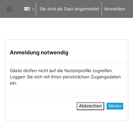
Zum Hauptinhalt
Sie sind als Gast angemeldet
Anmelden
Website-Übersicht
Anmeldung notwendig
Gäste dürfen nicht auf die Nutzerprofile zugreifen.
Loggen Sie sich mit Ihren persönlichen Zugangsdaten
ein.
Abbrechen
Weiter