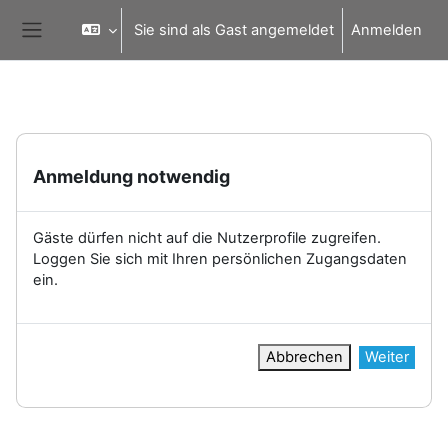
Zum Hauptinhalt
Sie sind als Gast angemeldet
Anmelden
Website-Übersicht
Anmeldung notwendig
Gäste dürfen nicht auf die Nutzerprofile zugreifen.
Loggen Sie sich mit Ihren persönlichen Zugangsdaten
ein.
Abbrechen
Weiter