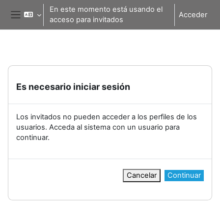
Salta al contenido principal
En este momento está usando el
Acceder
acceso para invitados
Panel lateral
Es necesario iniciar sesión
Los invitados no pueden acceder a los perfiles de los
usuarios. Acceda al sistema con un usuario para
continuar.
Cancelar
Continuar