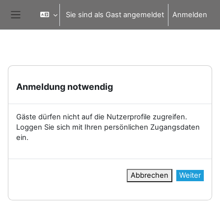
Zum Hauptinhalt
Sie sind als Gast angemeldet
Anmelden
Website-Übersicht
Anmeldung notwendig
Gäste dürfen nicht auf die Nutzerprofile zugreifen.
Loggen Sie sich mit Ihren persönlichen Zugangsdaten
ein.
Abbrechen
Weiter