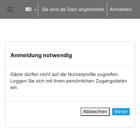
Zum Hauptinhalt
Sie sind als Gast angemeldet
Anmelden
Website-Übersicht
Anmeldung notwendig
Gäste dürfen nicht auf die Nutzerprofile zugreifen.
Loggen Sie sich mit Ihren persönlichen Zugangsdaten
ein.
Abbrechen
Weiter