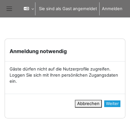
Zum Hauptinhalt
Sie sind als Gast angemeldet
Anmelden
Website-Übersicht
Anmeldung notwendig
Gäste dürfen nicht auf die Nutzerprofile zugreifen.
Loggen Sie sich mit Ihren persönlichen Zugangsdaten
ein.
Abbrechen
Weiter