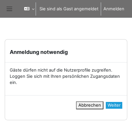
Zum Hauptinhalt
Sie sind als Gast angemeldet
Anmelden
Website-Übersicht
Anmeldung notwendig
Gäste dürfen nicht auf die Nutzerprofile zugreifen.
Loggen Sie sich mit Ihren persönlichen Zugangsdaten
ein.
Abbrechen
Weiter