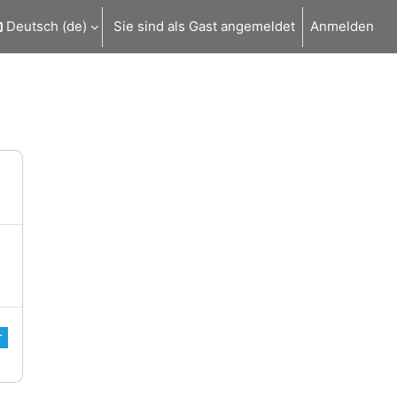
Deutsch ‎(de)‎
Sie sind als Gast angemeldet
Anmelden
r