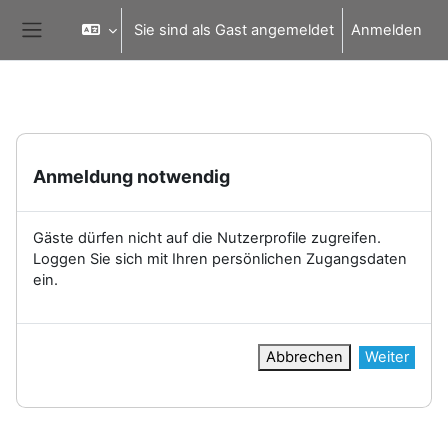
Zum Hauptinhalt
Sie sind als Gast angemeldet
Anmelden
Website-Übersicht
Anmeldung notwendig
Gäste dürfen nicht auf die Nutzerprofile zugreifen.
Loggen Sie sich mit Ihren persönlichen Zugangsdaten
ein.
Abbrechen
Weiter