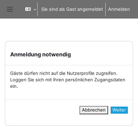
Zum Hauptinhalt
Sie sind als Gast angemeldet
Anmelden
Website-Übersicht
Anmeldung notwendig
Gäste dürfen nicht auf die Nutzerprofile zugreifen.
Loggen Sie sich mit Ihren persönlichen Zugangsdaten
ein.
Abbrechen
Weiter