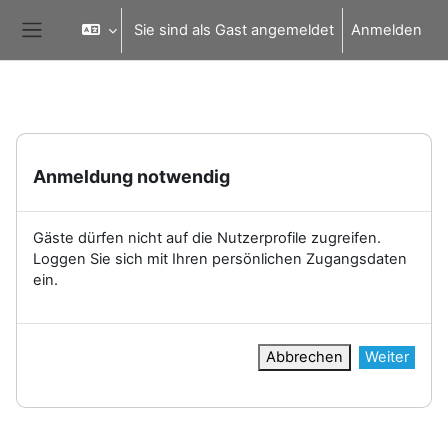
Zum Hauptinhalt
Sie sind als Gast angemeldet
Anmelden
Website-Übersicht
Anmeldung notwendig
Gäste dürfen nicht auf die Nutzerprofile zugreifen.
Loggen Sie sich mit Ihren persönlichen Zugangsdaten
ein.
Abbrechen
Weiter