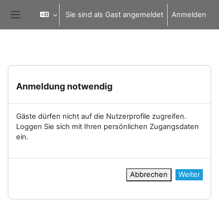
Zum Hauptinhalt
Sie sind als Gast angemeldet
Anmelden
Website-Übersicht
Anmeldung notwendig
Gäste dürfen nicht auf die Nutzerprofile zugreifen.
Loggen Sie sich mit Ihren persönlichen Zugangsdaten
ein.
Abbrechen
Weiter