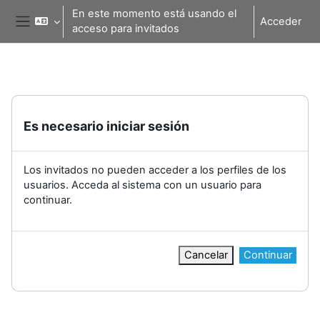
Salta al contenido principal
En este momento está usando el
Acceder
acceso para invitados
Panel lateral
Es necesario iniciar sesión
Los invitados no pueden acceder a los perfiles de los
usuarios. Acceda al sistema con un usuario para
continuar.
Cancelar
Continuar