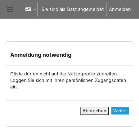
Zum Hauptinhalt
Sie sind als Gast angemeldet
Anmelden
Website-Übersicht
Anmeldung notwendig
Gäste dürfen nicht auf die Nutzerprofile zugreifen.
Loggen Sie sich mit Ihren persönlichen Zugangsdaten
ein.
Abbrechen
Weiter