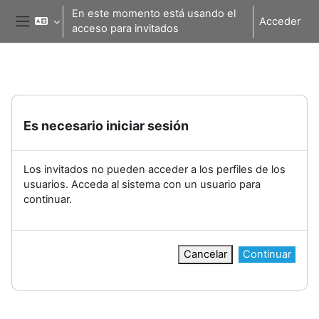
Salta al contenido principal
En este momento está usando el
Acceder
acceso para invitados
Panel lateral
Es necesario iniciar sesión
Los invitados no pueden acceder a los perfiles de los
usuarios. Acceda al sistema con un usuario para
continuar.
Cancelar
Continuar