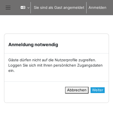
Zum Hauptinhalt
Sie sind als Gast angemeldet
Anmelden
Website-Übersicht
Anmeldung notwendig
Gäste dürfen nicht auf die Nutzerprofile zugreifen.
Loggen Sie sich mit Ihren persönlichen Zugangsdaten
ein.
Abbrechen
Weiter