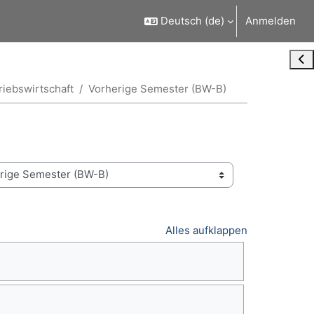
Deutsch ‎(de)‎
Anmelden
Blo
riebswirtschaft
Vorherige Semester (BW-B)
Alles aufklappen