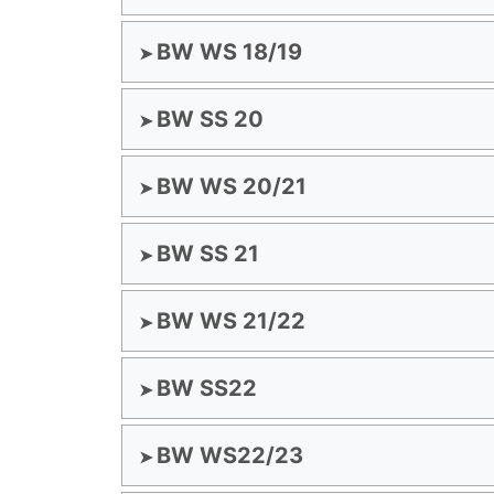
BW WS 18/19
BW SS 20
BW WS 20/21
BW SS 21
BW WS 21/22
BW SS22
BW WS22/23