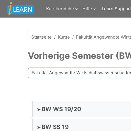
Zum Hauptinhalt
Kursbereiche
Hilfe
iLearn Suppor
Startseite
Kurse
Fakultät Angewandte Wirt
Vorherige Semester (B
Kursbereiche
BW WS 19/20
BW SS 19