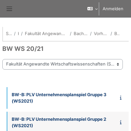
Zum Hauptinhalt
Anmelden
Website-Übersicht
Startseite
Kurse
Fakultät Angewandte Wirtschaftswissenschaften (School of Management)
Bachelor Betriebswirtschaft
Vorherige Semester (BW-B)
BW WS 20/21
BW WS 20/21
Kursbereiche
BW-B: PLV Unternehmensplanspiel Gruppe 3
(WS2021)
BW-B: PLV Unternehmensplanspiel Gruppe 2
(WS2021)