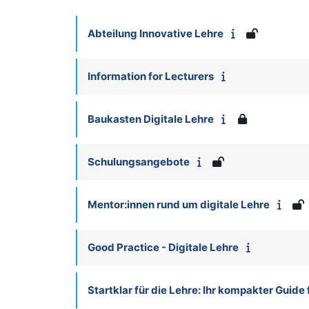
Abteilung Innovative Lehre
Information for Lecturers
Baukasten Digitale Lehre
Schulungsangebote
Mentor:innen rund um digitale Lehre
Good Practice - Digitale Lehre
Startklar für die Lehre: Ihr kompakter Guide