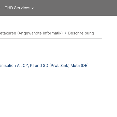
t
THD Services
etakurse (Angewandte Informatik)
Beschreibung
sation AI, CY, KI und SD (Prof. Zink) Meta (DE)