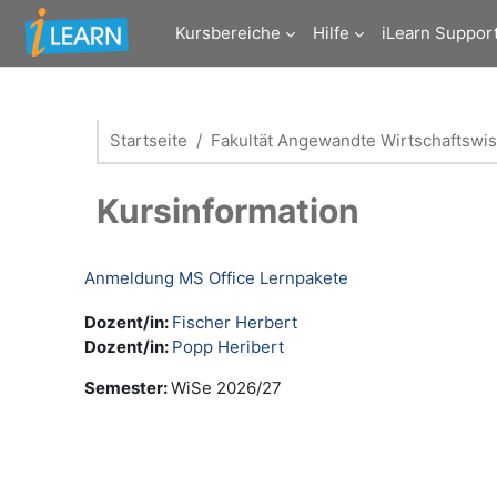
Zum Hauptinhalt
Kursbereiche
Hilfe
iLearn Suppor
Startseite
Fakultät Angewandte Wirtschaftswi
Kursinformation
Anmeldung MS Office Lernpakete
Dozent/in:
Fischer Herbert
Dozent/in:
Popp Heribert
Semester
:
WiSe 2026/27