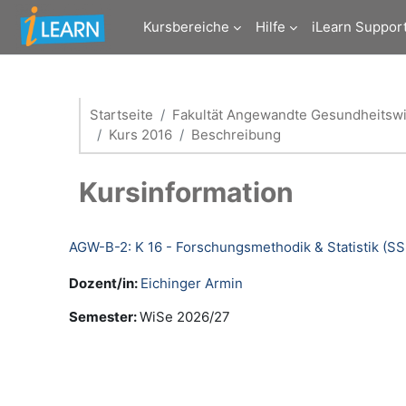
Zum Hauptinhalt
Kursbereiche
Hilfe
iLearn Suppor
Startseite
Fakultät Angewandte Gesundheitsw
Kurs 2016
Beschreibung
Kursinformation
AGW-B-2: K 16 - Forschungsmethodik & Statistik (SS
Dozent/in:
Eichinger Armin
Semester
:
WiSe 2026/27