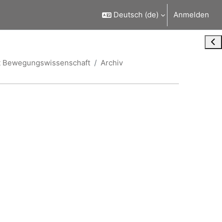
Deutsch ‎(de)‎
Anmelden
Blo
kt Bewegungswissenschaft
Archiv