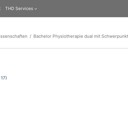
t
THD Services
issenschaften
Bachelor Physiotherapie dual mit Schwerpun
 17)