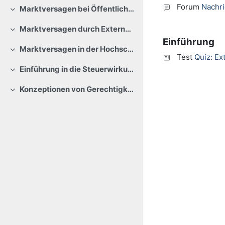
Forum
Nachr
Marktversagen bei Öffentlichen Gütern
Einklappen
Marktversagen durch Externalitäten
Einklappen
Einführung
Marktversagen in der Hochschulbildung?
Einklappen
Test
Quiz: Ex
Einführung in die Steuerwirkungslehre
Einklappen
Konzeptionen von Gerechtigkeit
Einklappen