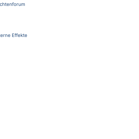
ichtenforum
terne Effekte