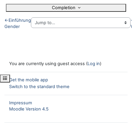
Completion
←
Einführung
Gender
You are currently using guest access (
Log in
)
Open course index
Get the mobile app
Switch to the standard theme
Impressum
Moodle Version 4.5