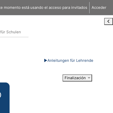
te momento está usando el acceso para invitados
Acceder
Abr
für Schulen
▶︎
Anleitungen für Lehrende
Finalización