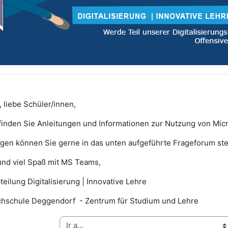
 liebe Schüler/innen,
finden Sie Anleitungen und Informationen zur Nutzung von Mic
gen können Sie gerne in das unten aufgeführte Frageforum stel
nd viel Spaß mit MS Teams,
teilung Digitalisierung | Innovative Lehre
hschule Deggendorf - Zentrum für Studium und Lehre