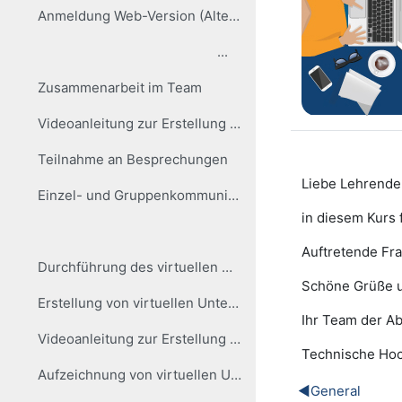
Anmeldung Web-Version (Alternative zu Desktop-App)
...
Zusammenarbeit im Team
Videoanleitung zur Erstellung von Besprechungen
Teilnahme an Besprechungen
Liebe Lehrende,
Einzel- und Gruppenkommunikation
in diesem Kurs 
Auftretende Fra
Durchführung des virtuellen Unterrichts
Schöne Grüße u
Erstellung von virtuellen Unterrichtsstunden
Ihr Team der Ab
Videoanleitung zur Erstellung virtueller Lehrveranstaltungen mit der Kalender-Funktion
Technische Hoc
Aufzeichnung von virtuellen Unterrichtsstunden
◀︎
General