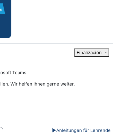
Finalización
rosoft Teams.
len. Wir helfen Ihnen gerne weiter.
▶︎
Anleitungen für Lehrende