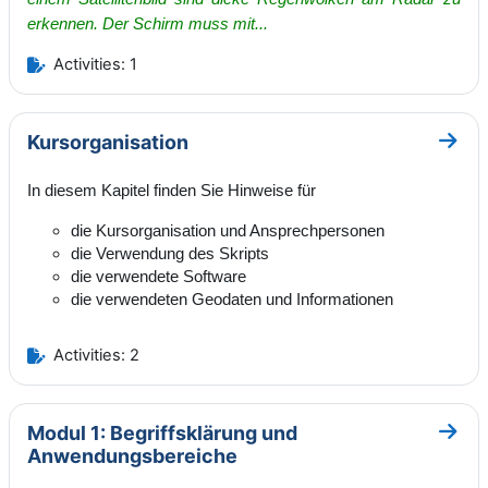
erkennen. Der Schirm muss mit...
Activities: 1
Kursorganisation
Go to
In diesem Kapitel finden Sie Hinweise für
die Kursorganisation und Ansprechpersonen
die Verwendung des Skripts
die verwendete Software
die verwendeten Geodaten und Informationen
Activities: 2
Modul 1: Begriffsklärung und
Go to
Anwendungsbereiche