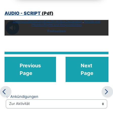
AUDIO - SCRIPT
(Pdf)
Previous
Next
Page
Page
← Ankündigungen
Zur Aktivität