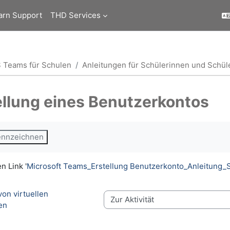
arn Support
THD Services
 Teams für Schulen
Anleitungen für Schülerinnen und Schül
ellung eines Benutzerkontos
ngungen
kennzeichnen
n Link '
Microsoft Teams_Erstellung Benutzerkonto_Anleitung_
on virtuellen 
Zur Aktivität
en 