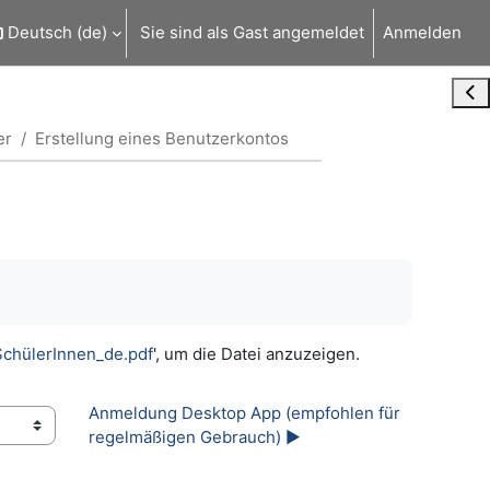
Deutsch ‎(de)‎
Sie sind als Gast angemeldet
Anmelden
Blo
er
Erstellung eines Benutzerkontos
SchülerInnen_de.pdf
', um die Datei anzuzeigen.
Anmeldung Desktop App (empfohlen für 
regelmäßigen Gebrauch) ▶︎