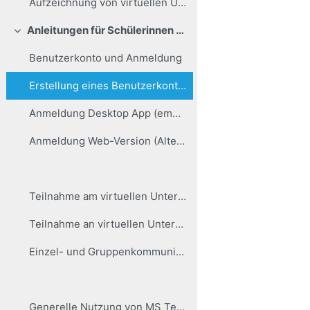
Aufzeichnung von virtuellen Unterrichtsstunden
Anleitungen für Schülerinnen und Schüler
Einklappen
Benutzerkonto und Anmeldung
Erstellung eines Benutzerkontos
Anmeldung Desktop App (empfohlen für regelmäßigen Gebrauch)
Anmeldung Web-Version (Alternative zu Desktop App)
Teilnahme am virtuellen Unterricht
Teilnahme an virtuellen Unterrichtsstunden
Einzel- und Gruppenkommunikation
Generelle Nutzung von MS Teams