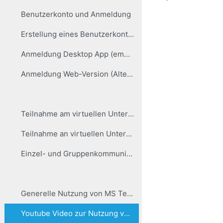
Benutzerkonto und Anmeldung
Erstellung eines Benutzerkontos
Anmeldung Desktop App (empfohlen für regelmäßigen Gebrauch)
Anmeldung Web-Version (Alternative zu Desktop App)
Teilnahme am virtuellen Unterricht
Teilnahme an virtuellen Unterrichtsstunden
Einzel- und Gruppenkommunikation
Generelle Nutzung von MS Teams
Youtube Video zur Nutzung von MS Teams für Schüler/-innen