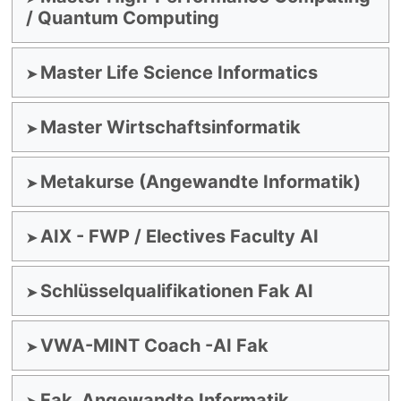
/ Quantum Computing
Master Life Science Informatics
Master Wirtschaftsinformatik
Metakurse (Angewandte Informatik)
AIX - FWP / Electives Faculty AI
Schlüsselqualifikationen Fak AI
VWA-MINT Coach -AI Fak
Fak. Angewandte Informatik