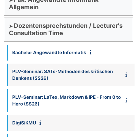
Allgemein
Dozentensprechstunden / Lecturer's
Consultation Time
Bachelor Angewandte Informatik
PLV-Seminar: SATs-Methoden des kritischen
Denkens (SS26)
PLV-Seminar: LaTex, Markdown & IPE - From 0 to
Hero (SS26)
DigiSiKMU