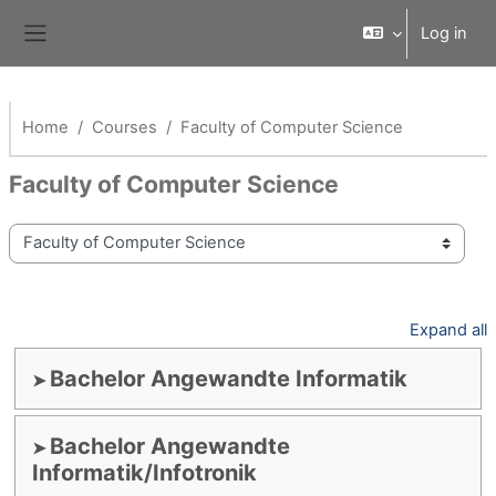
Skip to main content
Log in
Side panel
Home
Courses
Faculty of Computer Science
Faculty of Computer Science
Course categories
Expand all
Bachelor Angewandte Informatik
Bachelor Angewandte
Informatik/Infotronik