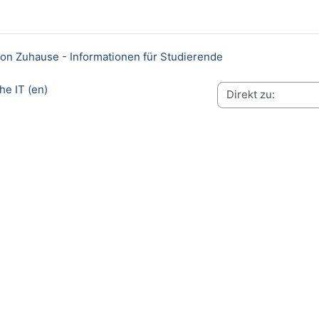
rzeichnis
Link/URL
on Zuhause - Informationen für Studierende
the IT (en)