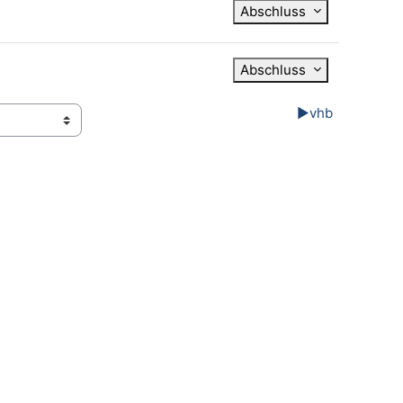
Abschluss
Abschluss
▶︎
vhb