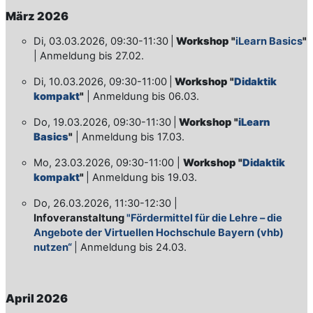
März 2026
Di, 03.03.2026, 09:30-11:30
|
Workshop "
iLearn Basics
"
|
Anmeldung bis 27.02.
Di, 10.03.2026, 09:30-11:00
|
Workshop "
Didaktik
kompakt
"
| Anmeldung bis 06.03.
Do, 19.03.2026, 09:30-11:30
|
Workshop "
iLearn
Basics
"
| Anmeldung bis 17.03.
Mo, 23.03.2026, 09:30-11:00
|
Workshop "
Didaktik
kompakt
"
| Anmeldung bis 19.03.
Do, 26.03.2026, 11:30-12:30 |
Infoveranstaltung
"Fördermittel für die Lehre – die
Angebote der Virtuellen Hochschule Bayern (vhb)
nutzen“
| Anmeldung bis 24.03.
April 2026