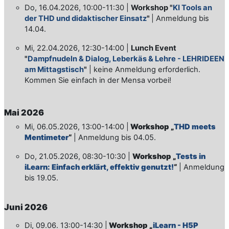
Do, 16.04.2026, 10:00-11:30 |
Workshop "
KI Tools an
der THD und didaktischer Einsatz
"
| Anmeldung bis
14.04.
Mi, 22.04.2026, 12:30-14:00 |
Lunch Event
"
Dampfnudeln & Dialog, Leberkäs & Lehre - LEHRIDEEN
am Mittagstisch
"
| keine Anmeldung erforderlich.
Kommen Sie einfach in der Mensa vorbei!
Mai 2026
Mi, 06.05.2026, 13:00-14:00 |
Workshop „
THD meets
Mentimeter
“
| Anmeldung bis 04.05.
Do, 21.05.2026, 08:30-10:30 |
Workshop „
Tests in
iLearn: Einfach erklärt, effektiv genutzt!
“
| Anmeldung
bis 19.05.
Juni 2026
Di, 09.06. 13:00-14:30 |
Workshop „
iLearn - H5P