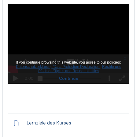
Page
Lernziele des Kurses