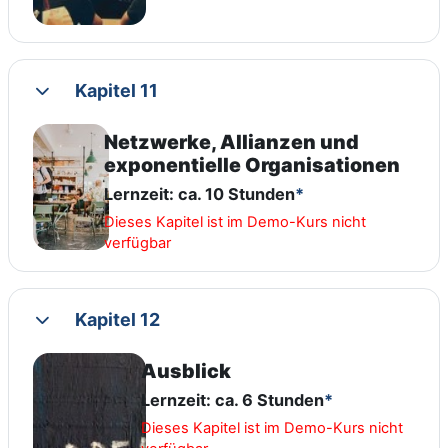
Kapitel 11
Collapse
Netzwerke, Allianzen und
exponentielle Organisationen
Lernzeit: ca. 10 Stunden
*
Dieses Kapitel ist im Demo-Kurs nicht
verfügbar
Kapitel 12
Collapse
Ausblick
Lernzeit: ca. 6 Stunden
*
Dieses Kapitel ist im Demo-Kurs nicht