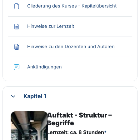
Page
Gliederung des Kurses - Kapitelübersicht
Page
Hinweise zur Lernzeit
Page
Hinweise zu den Dozenten und Autoren
Forum
Ankündigungen
Kapitel 1
Collapse
Auftakt - Struktur –
Begriffe
Lernzeit: ca. 8 Stunden
*