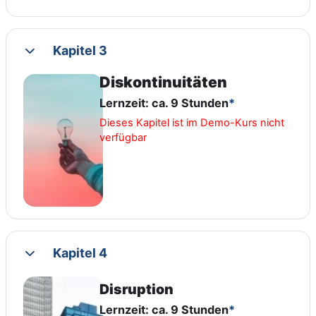
Kapitel 3
Collapse
Diskontinuitäten
Lernzeit: ca. 9 Stunden
*
Dieses Kapitel ist im Demo-Kurs nicht
verfügbar
Kapitel 4
Collapse
Disruption
Lernzeit: ca. 9 Stunden
*