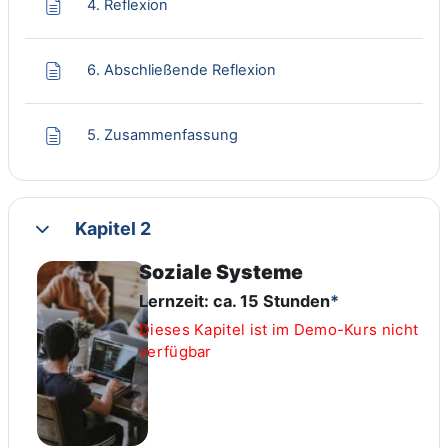
Page
4. Reflexion
Page
6. Abschließende Reflexion
Page
5. Zusammenfassung
Kapitel 2
Collapse
Soziale Systeme
Lernzeit: ca. 15 Stunden
*
Dieses Kapitel ist im Demo-Kurs nicht
verfügbar