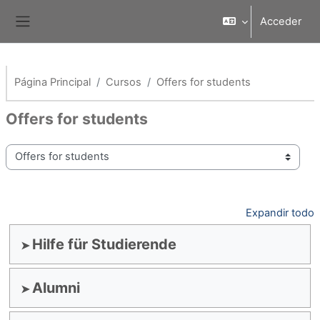
Salta al contenido principal
Acceder
Panel lateral
Página Principal
Cursos
Offers for students
Offers for students
Categorías
Expandir todo
Hilfe für Studierende
Alumni